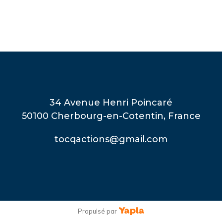
34 Avenue Henri Poincaré
50100 Cherbourg-en-Cotentin, France
tocqactions@gmail.com
Propulsé par