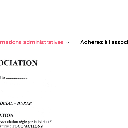
rmations administratives
Adhérez à l'assoc